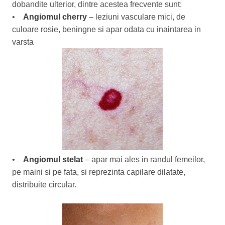
dobandite ulterior, dintre acestea frecvente sunt:
•
Angiomul cherry
– leziuni vasculare mici, de
culoare rosie, beningne si apar odata cu inaintarea in
varsta
•
Angiomul stelat
– apar mai ales in randul femeilor,
pe maini si pe fata, si reprezinta capilare dilatate,
distribuite circular.