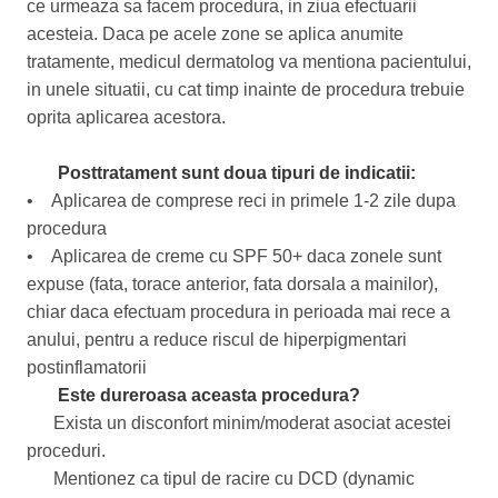
ce urmeaza sa facem procedura, in ziua efectuarii
acesteia. Daca pe acele zone se aplica anumite
tratamente, medicul dermatolog va mentiona pacientului,
in unele situatii, cu cat timp inainte de procedura trebuie
oprita aplicarea acestora.
Posttratament sunt doua tipuri de indicatii:
• Aplicarea de comprese reci in primele 1-2 zile dupa
procedura
• Aplicarea de creme cu SPF 50+ daca zonele sunt
expuse (fata, torace anterior, fata dorsala a mainilor),
chiar daca efectuam procedura in perioada mai rece a
anului, pentru a reduce riscul de hiperpigmentari
postinflamatorii
Este dureroasa aceasta procedura?
Exista un disconfort minim/moderat asociat acestei
proceduri.
Mentionez ca tipul de racire cu DCD (dynamic