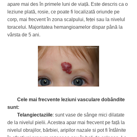
apare mai des în primele luni de viață. Este descris ca o
leziune plată, rosie, ce poate fi localizată oriunde pe
corp, mai frecvent în zona scalpului, feței sau la nivelul
toracelui. Majoritatea hemangioamelor dispar până la
vârsta de 5 ani.
Cele mai frecvente leziuni vasculare dobândite
sunt:
Telangiectaziile
: sunt vase de sânge mici dilatate
de la nivelul pielii. Acestea apar mai frecvent pe față la
nivelul obrajilor, bărbiei, aripilor nazale si pot fi întâlnite