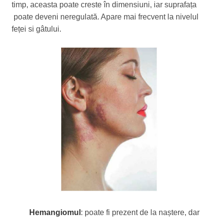
timp, aceasta poate creste în dimensiuni, iar suprafața
poate deveni neregulată. Apare mai frecvent la nivelul
feței si gâtului.
Hemangiomul
: poate fi prezent de la naștere, dar