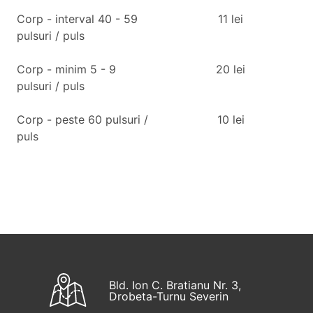
Corp - interval 40 - 59
11
lei
pulsuri / puls
Corp - minim 5 - 9
20
lei
pulsuri / puls
Corp - peste 60 pulsuri /
10
lei
puls
Bld. Ion C. Bratianu Nr. 3,
Drobeta-Turnu Severin