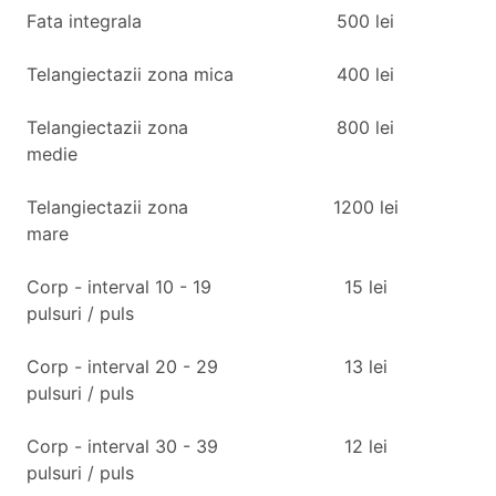
Fata integrala
500
lei
Telangiectazii zona mica
400
lei
Telangiectazii zona
800
lei
medie
Telangiectazii zona
1200
lei
mare
Corp - interval 10 - 19
15
lei
pulsuri / puls
Corp - interval 20 - 29
13
lei
pulsuri / puls
Corp - interval 30 - 39
12
lei
pulsuri / puls