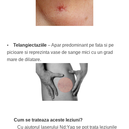
•
Telangiectaziile
– Apar predominant pe fata si pe
picioare si reprezinta vase de sange mici cu un grad
mare de dilatare.
Cum se trateaza aceste leziuni?
Cu ajutorul laserului Nd:Yag se pot trata leziunile