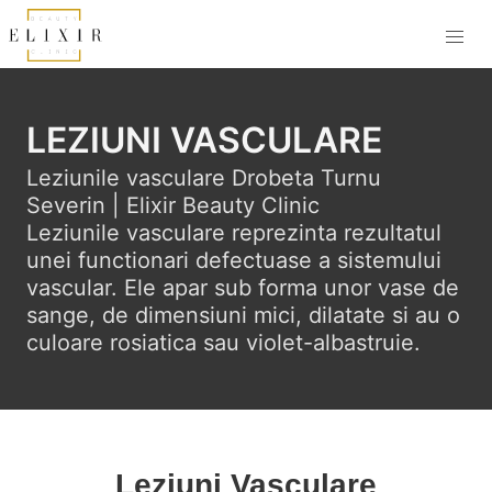
LEZIUNI VASCULARE
Leziunile vasculare Drobeta Turnu 
Severin | Elixir Beauty Clinic 

Leziunile vasculare reprezinta rezultatul 
unei functionari defectuase a sistemului 
vascular. Ele apar sub forma unor vase de 
sange, de dimensiuni mici, dilatate si au o 
culoare rosiatica sau violet-albastruie.
Leziuni Vasculare