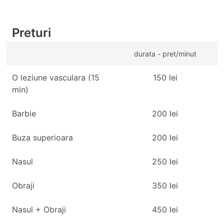
Preturi
durata - pret/minut
O leziune vasculara (15
150
lei
min)
Barbie
200
lei
Buza superioara
200
lei
Nasul
250
lei
Obraji
350
lei
Nasul + Obraji
450
lei