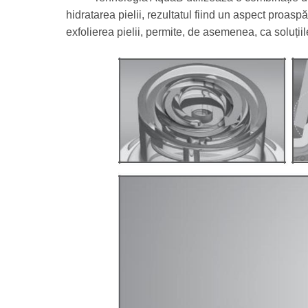
hidratarea pielii, rezultatul fiind un aspect proasp
exfolierea pielii, permite, de asemenea, ca soluții