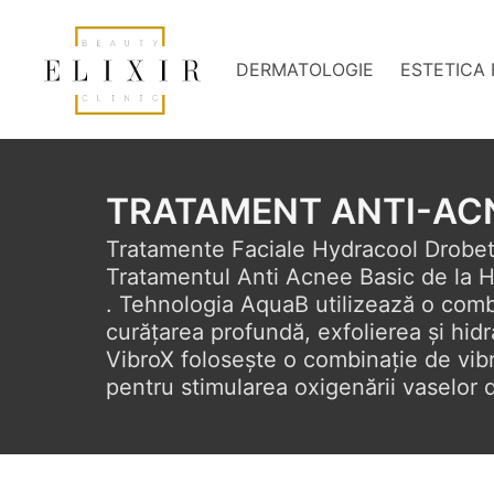
DERMATOLOGIE
ESTETICA 
TRATAMENT ANTI-AC
Tratamente Faciale Hydracool Drobet
Tratamentul Anti Acnee Basic de la Hy
. Tehnologia AquaB utilizează o combin
curățarea profundă, exfolierea și hidra
VibroX folosește o combinație de vibr