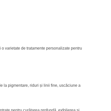
i o varietate de tratamente personalizate pentru
la pigmentare, riduri și linii fine, uscăciune a
ntrate pentru curățarea profundă, exfolierea și