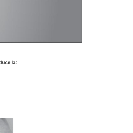
duce la: