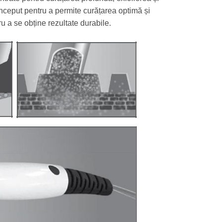
conceput pentru a permite curățarea optimă și
u a se obține rezultate durabile.