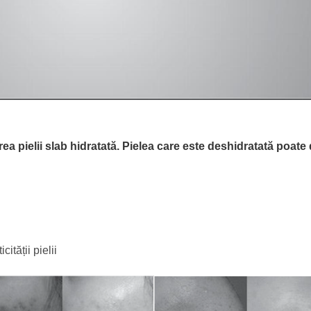
a pielii slab hidratată. Pielea care este deshidratată poate 
ității pielii