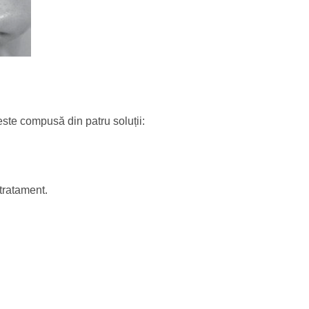
este compusă din patru soluții:
 tratament.