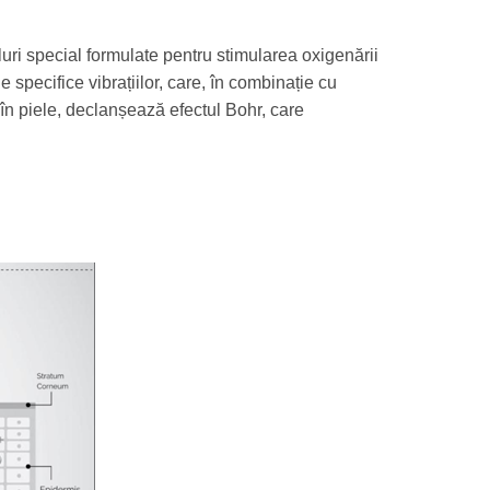
ri special formulate pentru stimularea oxigenării
 specifice vibrațiilor, care, în combinație cu
n piele, declanșează efectul Bohr, care