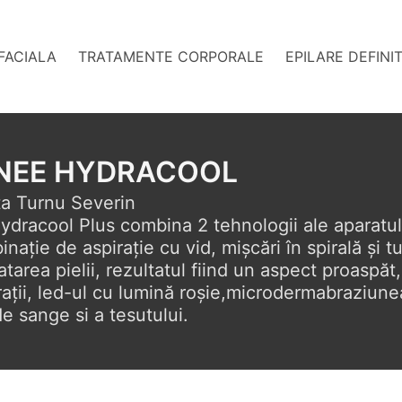
FACIALA
TRATAMENTE CORPORALE
EPILARE DEFINI
NEE HYDRACOOL
a Turnu Severin

dracool Plus combina 2 tehnologii ale aparatulu
ație de aspirație cu vid, mișcări în spirală și tu
tarea pielii, rezultatul fiind un aspect proaspăt,
ații, led-ul cu lumină roșie,microdermabraziunea