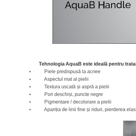
Tehnologia AquaB este ideală pentru tratare
• Piele predispusă la acnee
• Aspectul mat al pielii
• Textura uscată și aspră a pielii
• Pori deschiși, puncte negre
• Pigmentare / decolorare a pielii
• Apariția de linii fine și riduri, pierderea elastic